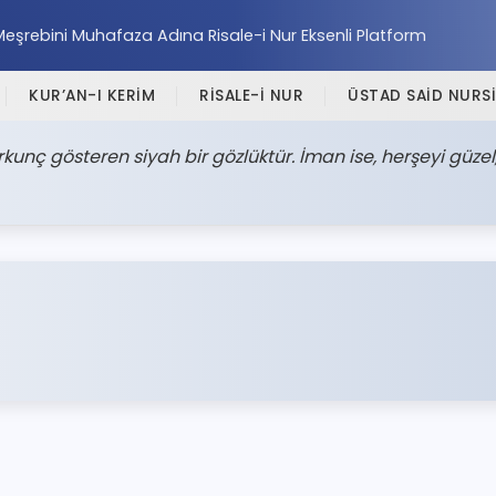
Meşrebini Muhafaza Adına Risale-i Nur Eksenli Platform
KUR’AN-I KERİM
RİSALE-İ NUR
ÜSTAD SAİD NURSİ
orkunç gösteren siyah bir gözlüktür. İman ise, herşeyi güzel,