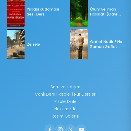
Yılbaşı Kutlaması
Ölüm ve İman
Sesli Ders
Hakikatı (Gayri
Münteşir)
Gaflet Nedir ? Ne
Zelzele
Zaman Gaflet
Basar ?
Soru ve İletişim
Canlı Ders | Risale-i Nur Dersleri
Risale Dinle
Hakkımızda
Resim Galerisi