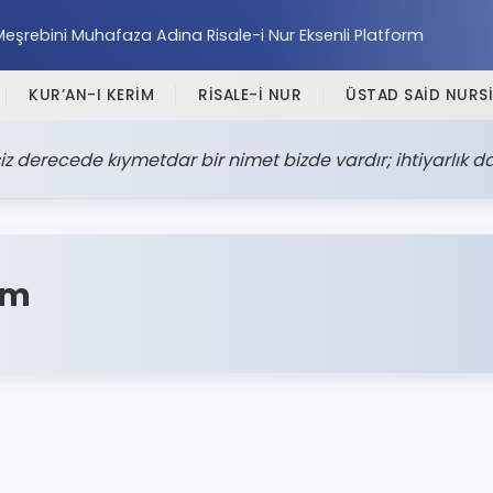
Meşrebini Muhafaza Adına Risale-i Nur Eksenli Platform
KUR’AN-I KERİM
RİSALE-İ NUR
ÜSTAD SAİD NURSİ
derecede kıymetdar bir nimet bizde vardır; ihtiyarlık da 
im