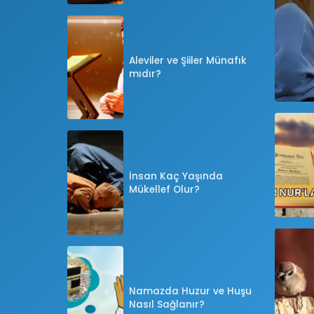
Aleviler ve Şiiler Münafık
mıdır?
İnsan Kaç Yaşında
Mükellef Olur?
Namazda Huzur ve Huşu
Nasıl Sağlanır?