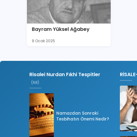
Bayram Yüksel Ağabey
9 Ocak 2025
Risalei Nurdan Fıkhi Tespitler
RİSALE
(68)
Namazdan Sonraki
Tesbihatın Önemi Nedir?