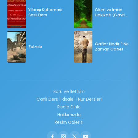
Yılbaşı Kutlaması
Ölüm ve İman
Sesli Ders
Hakikatı (Gayri
Münteşir)
Gaflet Nedir ? Ne
Zelzele
Zaman Gaflet
Basar ?
Soru ve İletişim
Canlı Ders | Risale-i Nur Dersleri
Risale Dinle
Hakkımızda
Resim Galerisi