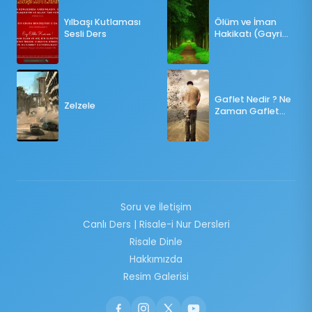
Yılbaşı Kutlaması
Ölüm ve İman
Sesli Ders
Hakikatı (Gayri
Münteşir)
Gaflet Nedir ? Ne
Zelzele
Zaman Gaflet
Basar ?
Soru ve İletişim
Canlı Ders | Risale-i Nur Dersleri
Risale Dinle
Hakkımızda
Resim Galerisi