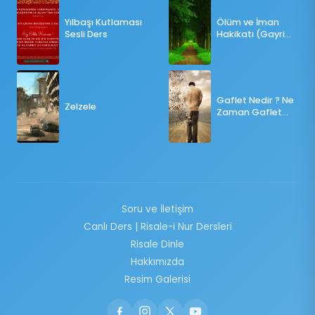
Yılbaşı Kutlaması
Ölüm ve İman
Sesli Ders
Hakikatı (Gayri
Münteşir)
Gaflet Nedir ? Ne
Zelzele
Zaman Gaflet
Basar ?
Soru ve İletişim
Canlı Ders | Risale-i Nur Dersleri
Risale Dinle
Hakkımızda
Resim Galerisi