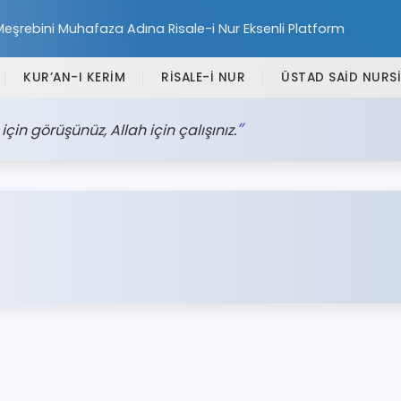
Meşrebini Muhafaza Adına Risale-i Nur Eksenli Platform
KUR’AN-I KERİM
RİSALE-İ NUR
ÜSTAD SAİD NURSİ
h için görüşünüz, Allah için çalışınız.