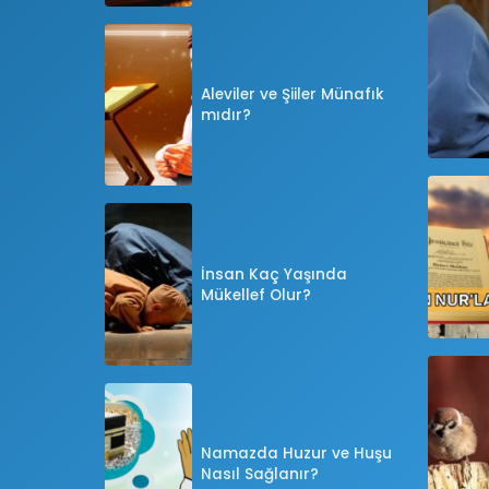
Aleviler ve Şiiler Münafık
mıdır?
İnsan Kaç Yaşında
Mükellef Olur?
Namazda Huzur ve Huşu
Nasıl Sağlanır?