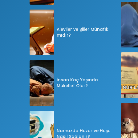
Aleviler ve Şiiler Münafık
mıdır?
İnsan Kaç Yaşında
Mükellef Olur?
Namazda Huzur ve Huşu
Nasıl Sağlanır?