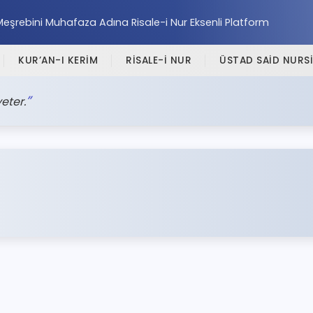
Meşrebini Muhafaza Adına Risale-i Nur Eksenli Platform
KUR’AN-I KERİM
RİSALE-İ NUR
ÜSTAD SAİD NURSİ
eter.