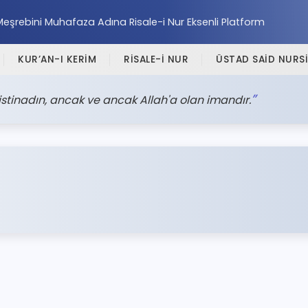
Meşrebini Muhafaza Adına Risale-i Nur Eksenli Platform
KUR’AN-I KERİM
RİSALE-İ NUR
ÜSTAD SAİD NURSİ
 istinadın, ancak ve ancak Allah'a olan imandır.