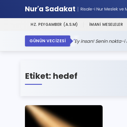
Nur'a Sadakat
Risale-i Nur Meslek ve 
HZ. PEYGAMBER (A.S.M)
İMANİ MESELELER
Ey insan! Senin nokta-i
GÜNÜN VECİZESİ
Etiket:
hedef