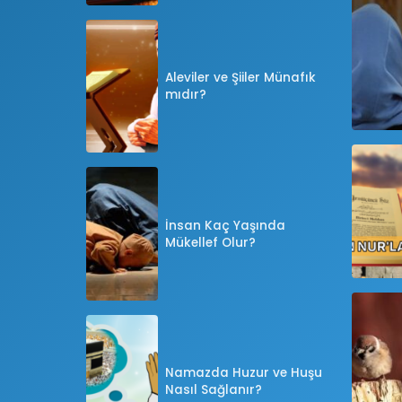
Aleviler ve Şiiler Münafık
mıdır?
İnsan Kaç Yaşında
Mükellef Olur?
Namazda Huzur ve Huşu
Nasıl Sağlanır?