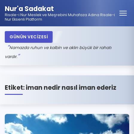
Nur'a Sadakat
Risale-i Nur Meslek ve Meşrebini Muhafaza Adına Risale-i
Nur Eksenli Platform
GÜNÜN VECİZESİ
Namazda ruhun ve kalbin ve aklın büyük bir rahatı
vardır.
Etiket:
iman nedir nasıl iman ederiz