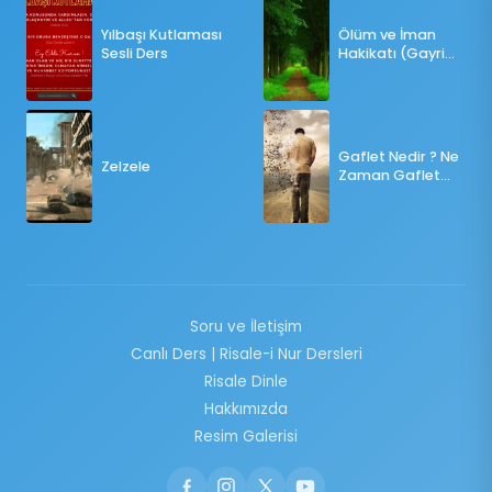
Yılbaşı Kutlaması
Ölüm ve İman
Sesli Ders
Hakikatı (Gayri
Münteşir)
Gaflet Nedir ? Ne
Zelzele
Zaman Gaflet
Basar ?
Soru ve İletişim
Canlı Ders | Risale-i Nur Dersleri
Risale Dinle
Hakkımızda
Resim Galerisi