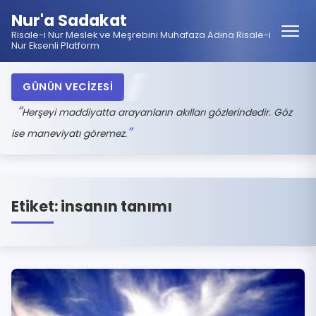
Nur'a Sadakat
Risale-i Nur Meslek ve Meşrebini Muhafaza Adına Risale-i
Nur Eksenli Platform
GÜNÜN VECİZESİ
Herşeyi maddiyatta arayanların akılları gözlerindedir. Göz
ise maneviyatı göremez.
Etiket:
insanın tanımı