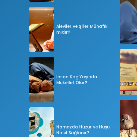
Aleviler ve Şiiler Münafık
mıdır?
İnsan Kaç Yaşında
Mükellef Olur?
Namazda Huzur ve Huşu
Nasıl Sağlanır?