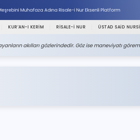
Meşrebini Muhafaza Adına Risale-i Nur Eksenli Platform
KUR’AN-I KERİM
RİSALE-İ NUR
ÜSTAD SAİD NURSİ
anların akılları gözlerindedir. Göz ise maneviyatı görem