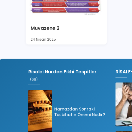
Muvazene 2
24 Nisan 2025
Risalei Nurdan Fıkhi Tespitler
RİSALE
(68)
Namazdan Sonraki
Tesbihatın Önemi Nedir?