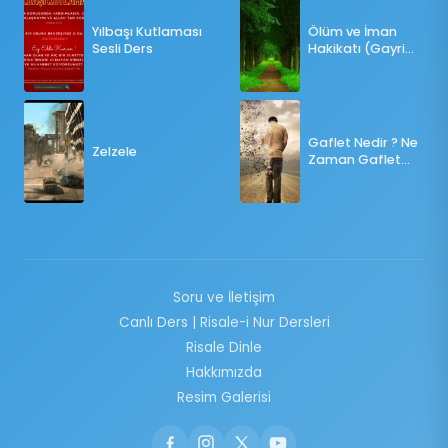
Yılbaşı Kutlaması
Ölüm ve İman
Sesli Ders
Hakikatı (Gayri
Münteşir)
Gaflet Nedir ? Ne
Zelzele
Zaman Gaflet
Basar ?
Soru ve İletişim
Canlı Ders | Risale-i Nur Dersleri
Risale Dinle
Hakkımızda
Resim Galerisi