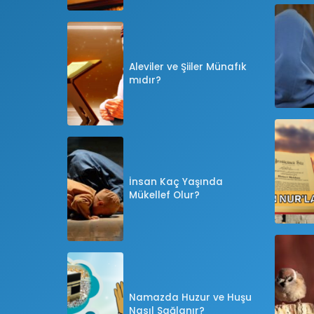
Aleviler ve Şiiler Münafık
mıdır?
İnsan Kaç Yaşında
Mükellef Olur?
Namazda Huzur ve Huşu
Nasıl Sağlanır?