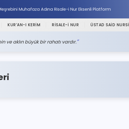
Meşrebini Muhafaza Adına Risale-i Nur Eksenli Platform
KUR’AN-I KERİM
RİSALE-İ NUR
ÜSTAD SAİD NURSİ
 ve aklın büyük bir rahatı vardır.
eri