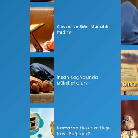
Aleviler ve Şiiler Münafık
mıdır?
İnsan Kaç Yaşında
Mükellef Olur?
Namazda Huzur ve Huşu
Nasıl Sağlanır?