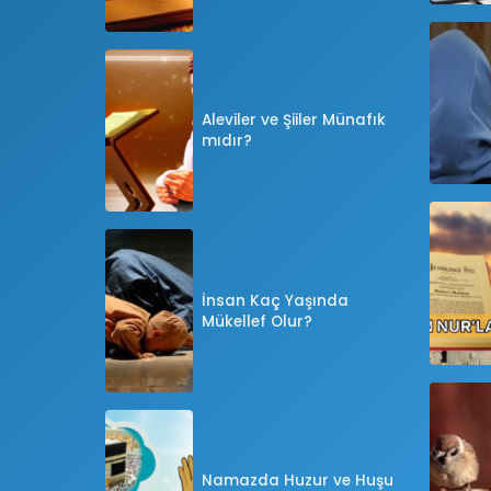
Aleviler ve Şiiler Münafık
mıdır?
İnsan Kaç Yaşında
Mükellef Olur?
Namazda Huzur ve Huşu