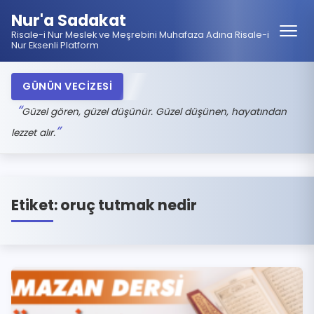
Nur'a Sadakat
Risale-i Nur Meslek ve Meşrebini Muhafaza Adına Risale-i
Nur Eksenli Platform
GÜNÜN VECİZESİ
Güzel gören, güzel düşünür. Güzel düşünen, hayatından
lezzet alır.
Etiket:
oruç tutmak nedir