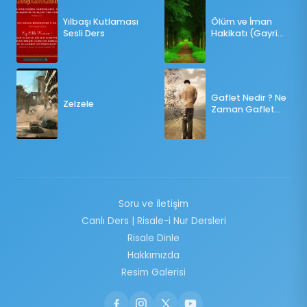
Yılbaşı Kutlaması
Ölüm ve İman
Sesli Ders
Hakikatı (Gayri
Münteşir)
Gaflet Nedir ? Ne
Zelzele
Zaman Gaflet
Basar ?
Soru ve İletişim
Canlı Ders | Risale-i Nur Dersleri
Risale Dinle
Hakkımızda
Resim Galerisi