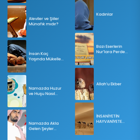
Kadınlar
Aleviler ve Şiiler
Münafık mıdır?
Bazı Eserlerin
Nur’lara Perde
İnsan Kaç
Olması
Yaşında Mükellef
Olur?
Allah’u Ekber
Namazda Huzur
ve Huşu Nasıl
Sağlanır?
İNSANİYETİN
HAYVANİYETE
Namazda Akla
İNKILABI
Gelen Şeyler
Namazı Bozar
mı?