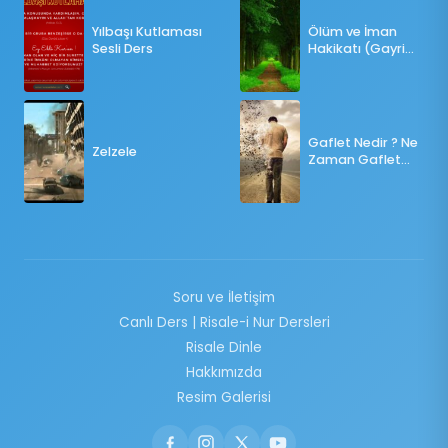
Yılbaşı Kutlaması
Ölüm ve İman
Sesli Ders
Hakikatı (Gayri
Münteşir)
Gaflet Nedir ? Ne
Zelzele
Zaman Gaflet
Basar ?
Soru ve İletişim
Canlı Ders | Risale-i Nur Dersleri
Risale Dinle
Hakkımızda
Resim Galerisi