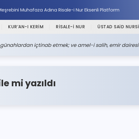
Meşrebini Muhafaza Adına Risale-i Nur Eksenli Platform
KUR’AN-I KERİM
RİSALE-İ NUR
ÜSTAD SAİD NURSİ
günahlardan içtinab etmek; ve amel-i salih, emir daires
ile mi yazıldı