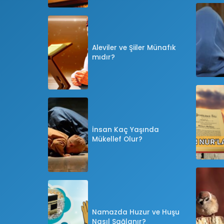
Aleviler ve Şiiler Münafık
mıdır?
İnsan Kaç Yaşında
Mükellef Olur?
Namazda Huzur ve Huşu
Nasıl Sağlanır?