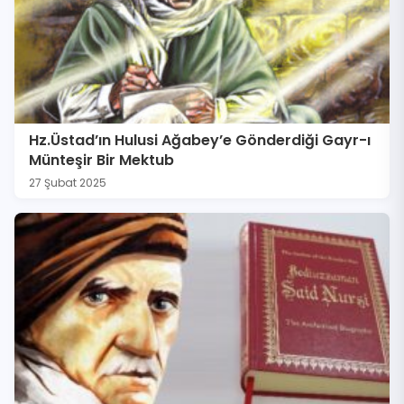
Hz.Üstad’ın Hulusi Ağabey’e Gönderdiği Gayr-ı
Münteşir Bir Mektub
27 Şubat 2025