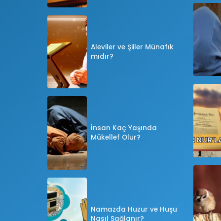
Aleviler ve Şiiler Münafık
mıdır?
İnsan Kaç Yaşında
Mükellef Olur?
Namazda Huzur ve Huşu
Nasıl Sağlanır?