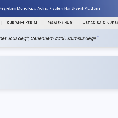
Meşrebini Muhafaza Adına Risale-i Nur Eksenli Platform
KUR’AN-I KERİM
RİSALE-İ NUR
ÜSTAD SAİD NURSİ
net ucuz değil, Cehennem dahi lüzumsuz değil.
a