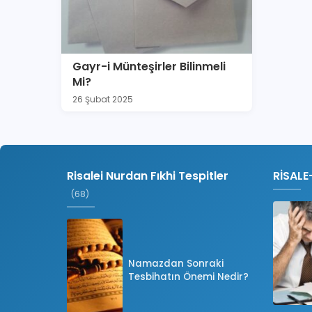
Gayr-i Münteşirler Bilinmeli
Mi?
26 Şubat 2025
Risalei Nurdan Fıkhi Tespitler
RİSALE
(68)
Namazdan Sonraki
Tesbihatın Önemi Nedir?