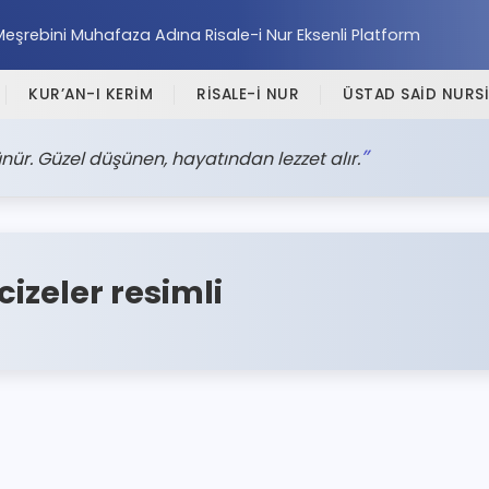
Meşrebini Muhafaza Adına Risale-i Nur Eksenli Platform
KUR’AN-I KERİM
RİSALE-İ NUR
ÜSTAD SAİD NURSİ
nür. Güzel düşünen, hayatından lezzet alır.
cizeler resimli