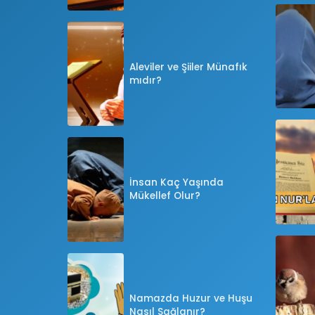
Aleviler ve Şiiler Münafık
mıdır?
İnsan Kaç Yaşında
Mükellef Olur?
Namazda Huzur ve Huşu
Nasıl Sağlanır?