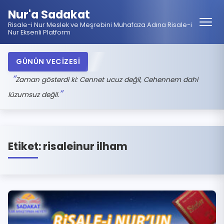
Nur'a Sadakat
Risale-i Nur Meslek ve Meşrebini Muhafaza Adına Risale-i
Nur Eksenli Platform
GÜNÜN VECİZESİ
Zaman gösterdi ki: Cennet ucuz değil, Cehennem dahi
lüzumsuz değil.
Etiket:
risaleinur ilham