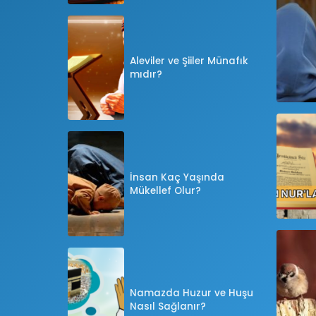
Aleviler ve Şiiler Münafık
mıdır?
İnsan Kaç Yaşında
Mükellef Olur?
Namazda Huzur ve Huşu
Nasıl Sağlanır?