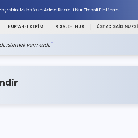
Meşrebini Muhafaza Adına Risale-i Nur Eksenli Platform
KUR’AN-I KERİM
RİSALE-İ NUR
ÜSTAD SAİD NURSİ
i, istemek vermezdi.
mdir