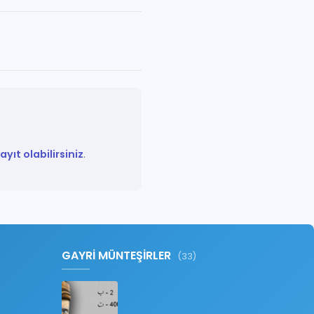
yıt olabilirsiniz
.
GAYRİ MÜNTEŞİRLER
(33)