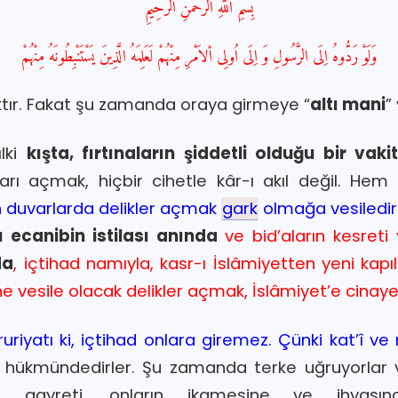
بِسْمِ اللّٰهِ الرَّحْمٰنِ الرَّحِيمِ
وَلَوْ رَدُّوهُ اِلَى الرَّسُولِ وَ اِلَى اُولِى اْلاَمْرِ مِنْهُمْ لَعَلِمَهُ الَّذِينَ يَسْتَنْبِطُونَهُ مِنْهُمْ
ktır. Fakat şu zamanda oraya girmeye “
altı mani
”
ılki
kışta, fırtınaların şiddetli olduğu bir vaki
ları açmak, hiçbir cihetle kâr-ı akıl değil. Hem 
n duvarlarda delikler açmak
gark
olmağa vesiledir
 ecanibin istilası anında
ve bid’aların kesreti
da
, içtihad namıyla, kasr-ı İslâmiyetten yeni kapı
e vesile olacak delikler açmak, İslâmiyet’e cinayet
ruriyatı ki, içtihad onlara giremez. Çünki kat’î ve
a hükmündedirler. Şu zamanda terke uğruyorlar v
gayreti, onların ikamesine ve ihyasın