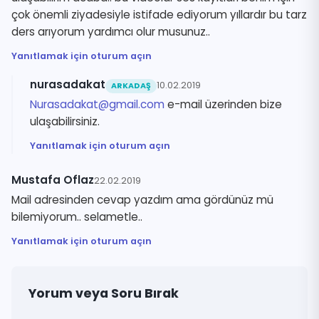
çok önemli ziyadesiyle istifade ediyorum yıllardır bu tarz
ders arıyorum yardımcı olur musunuz..
Yanıtlamak için oturum açın
nurasadakat
10.02.2019
ARKADAŞ
Nurasadakat@gmail.com
e-mail üzerinden bize
ulaşabilirsiniz.
Yanıtlamak için oturum açın
Mustafa Oflaz
22.02.2019
Mail adresinden cevap yazdım ama gördünüz mü
bilemiyorum.. selametle..
Yanıtlamak için oturum açın
Yorum veya Soru Bırak