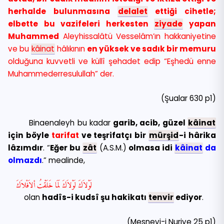
herhalde bulunmasına
delalet
ettiği cihetle;
elbette bu vazifeleri herkesten
ziyade
yapan
Muhammed
Aleyhissalâtü Vesselâm’ın hakkaniyetine
ve bu
kâinat
hâlıkının
en yüksek ve sadık bir memuru
olduğuna kuvvetli ve küllî şehadet edip “Eşhedü enne
Muhammederresulullah” der.
(Şualar 630 p1)
Binaenaleyh bu kadar
garib, acib, güzel
kâinat
için böyle
tarifat
ve teşrifatçı bir
mürşid
-i hârika
lâzımdır
. “
Eğer bu
zât
(A.S.M.)
olmasa idi
kâinat
da
olmazdı
.” mealinde,
لَوْلاَكَ لَوْلاَكَ لَمَا خَلَقْتُ اْلاَفْلاَكَ
olan
hadîs-i kudsî
şu hakikatı
tenvir
ediyor
.
(Mesnevi-i Nuriye 25 p1)