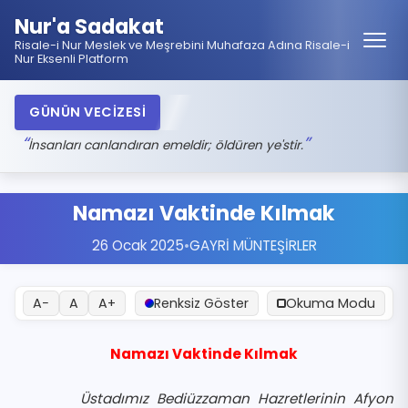
Nur'a Sadakat
Risale-i Nur Meslek ve Meşrebini Muhafaza Adına Risale-i
Nur Eksenli Platform
GÜNÜN VECİZESİ
İnsanları canlandıran emeldir; öldüren ye'stir.
Namazı Vaktinde Kılmak
26 Ocak 2025
•
GAYRİ MÜNTEŞİRLER
A−
A
A+
Renksiz Göster
Okuma Modu
Namazı Vaktinde Kılmak
Üstadımız Bediüzzaman Hazretlerinin Afyon