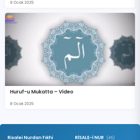
9 Ocak 2025
Huruf-u Mukatta – Video
8 Ocak 2025
Risalei Nurdan Fıkhi
RİSALE-İ NUR
(45)