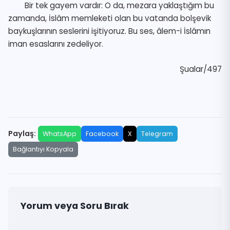
Bir tek gayem vardır: O da, mezara yaklaştığım bu
zamanda, İslâm memleketi olan bu vatanda bolşevik
baykuşlarının seslerini işitiyoruz. Bu ses, âlem-i İslâmın
iman esaslarını zedeliyor.
Şualar/497
Paylaş:
WhatsApp
Facebook
X
Telegram
Bağlantıyı Kopyala
Yorum veya Soru Bırak