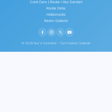
Canlı Ders | Risale-i Nur Dersleri
Risale Dinle
Hakkımızda
Resim Galerisi
© 2026 Nur'a Sadakat - Tüm Hakları Saklıdır