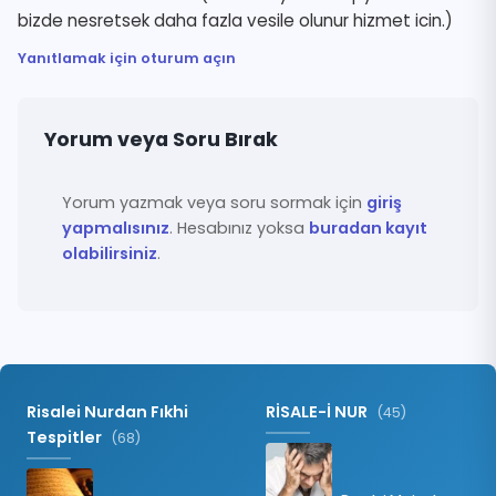
bizde nesretsek daha fazla vesile olunur hizmet icin.)
Yanıtlamak için oturum açın
Yorum veya Soru Bırak
Yorum yazmak veya soru sormak için
giriş
yapmalısınız
. Hesabınız yoksa
buradan kayıt
olabilirsiniz
.
Risalei Nurdan Fıkhi
RİSALE-İ NUR
(45)
Tespitler
(68)