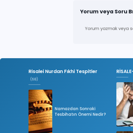
Yorum veya Soru B
Yorum yazmak veya so
Risalei Nurdan Fıkhi Tespitler
RİSALE
(68)
Namazdan Sonraki
Tesbihatın Önemi Nedir?