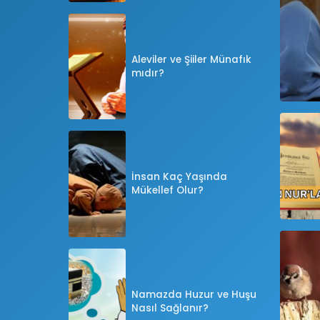
Aleviler ve Şiiler Münafık
mıdır?
İnsan Kaç Yaşında
Mükellef Olur?
Namazda Huzur ve Huşu
Nasıl Sağlanır?