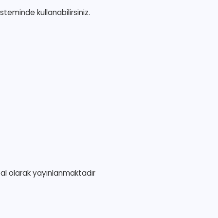
eminde kullanabilirsiniz.
ital olarak yayınlanmaktadır