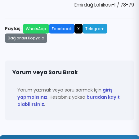
Emirdağ Lahikası-1 / 78-79
Paylaş:
WhatsApp
Facebook
X
Telegram
Bağlantıyı Kopyala
Yorum veya Soru Bırak
Yorum yazmak veya soru sormak için
giriş
yapmalısınız
. Hesabınız yoksa
buradan kayıt
olabilirsiniz
.