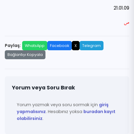
21.01.09
ص
Paylaş:
WhatsApp
Facebook
X
Telegram
Bağlantıyı Kopyala
Yorum veya Soru Bırak
Yorum yazmak veya soru sormak için
giriş
yapmalısınız
. Hesabınız yoksa
buradan kayıt
olabilirsiniz
.