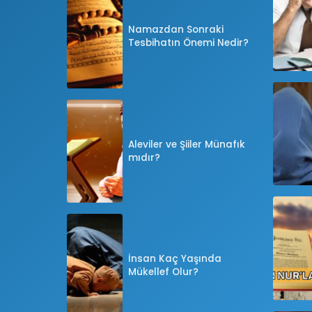
Namazdan Sonraki
Tesbihatın Önemi Nedir?
Aleviler ve Şiiler Münafık
mıdır?
İnsan Kaç Yaşında
Mükellef Olur?