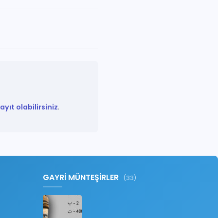
yıt olabilirsiniz
.
GAYRİ MÜNTEŞİRLER
(33)