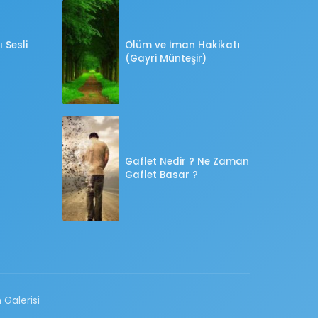
 Sesli
Ölüm ve İman Hakikatı
(Gayri Münteşir)
Gaflet Nedir ? Ne Zaman
Gaflet Basar ?
 Galerisi